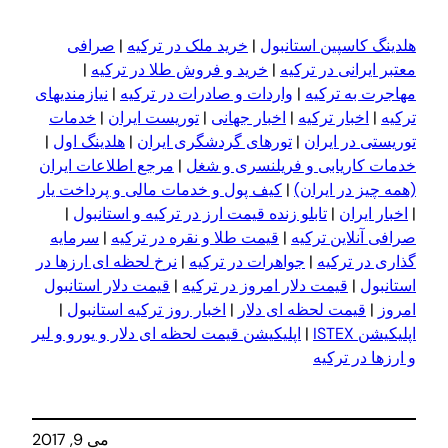
هلدینگ کاسپین استانبول
|
خرید ملک در ترکیه
|
صرافی
معتبر ایرانی در ترکیه
|
خرید و فروش طلا در ترکیه
|
مهاجرت به ترکیه
|
واردات و صادرات در ترکیه
|
نیازمندیهای
ترکیه
|
اخبار ترکیه
|
اخبار جهانی
|
توریست ایران
|
خدمات
توریستی در ایران
|
تورهای گردشگری ایران
|
هلدینگ اول
|
خدمات کاریابی و فریلنسری و شغل
|
مرجع اطلاعات ایران
(همه چیز در ایران)
|
کیف پول و خدمات مالی و پرداخت یار
|
اخبار ایران
|
تابلو زنده قیمت ارز در ترکیه و استانبول
|
صرافی آنلاین ترکیه
|
قیمت طلا و نقره در ترکیه
|
سرمایه
گذاری در ترکیه
|
جواهرات در ترکیه
|
نرخ لحظه ای ارزها در
استانبول
|
قیمت دلار امروز در ترکیه
|
قیمت دلار استانبول
امروز
|
قیمت لحظه ای دلار
|
اخبار روز ترکیه استانبول
|
اپلیکیشن ISTEX
|
اپلیکیشن قیمت لحظه ای دلار و یورو و لیر
و ارزها در ترکیه
می 9, 2017