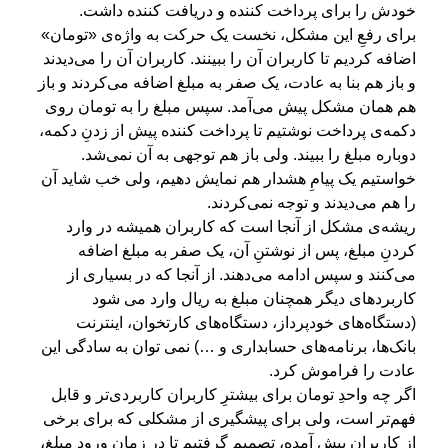
خودش را برای پرداخت کننده و دریافت کننده داشت.
برای رفعِ این مشکل، نخست یک حرکت به واژه‌ی «تومان»
اضافه کردیم تا کاربران آن را ببینند. کاربران آن را می‌دیدند
و باز هم بنا به عادت، یک صفر به مبلغ اضافه می‌کردند و باز
هم همان مشکل پیش می‌آمد. سپس مبلغ را به تومان روی
دکمه‌ی پرداخت نوشتیم تا پرداخت کننده پیش از زدنِ دکمه،
دوباره مبلغ را ببیند. ولی باز هم توجهی به آن نمی‌شد.
خواستیم یک پیامِ هشدار هم نمایش دهیم، ولی خب شاید آن
را هم می‌دیدند و توجه نمی‌کردند.
ریشه‌ی مشکل از آنجا است که کاربران همیشه در وارد
کردنِ مبلغ، ‌پس از نوشتنِ آن، یک صفر به مبلغ اضافه
می‌کنند و سپس ادامه می‌دهند. از آنجا که در بسیاری از
کاربردهای دیگر همچنان مبلغ به ریال وارد می شود
(دستگاه‌های خودپرداز، دستگاه‌های کارتخوان، اینترنت
بانک‌ها، برنامه‌های حسابداری و …) نمی توان به سادگی این
عادت را فراموش کرد.
اگر چه واحدِ تومان برای بیشترِ کاربران کاربردی‌تر و قابل
فهم‌تر است، ولی برای پیشگیری از مشکلی که برای برخی
از کاربران پیش آمده، تصمیم گرفتیم تا در زمان ورودِ مبلغ،