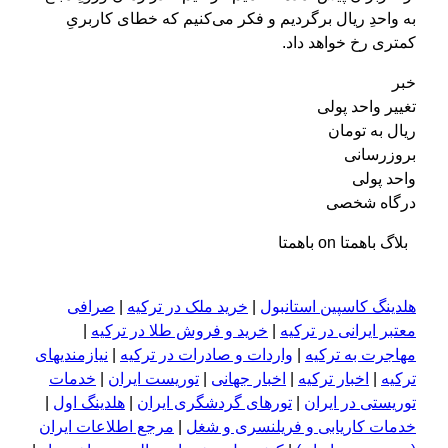
به واحدِ ریال برگردیم و فکر می‌کنیم که خطای کاربریِ
کمتری رخ خواهد داد.
خبر
تغییر واحد پولی
ریال به تومان
بروزرسانی
واحد پولی
درگاه شخصی
بلاگ باهمتا on باهمتا
هلدینگ کاسپین استانبول
|
خرید ملک در ترکیه
|
صرافی
معتبر ایرانی در ترکیه
|
خرید و فروش طلا در ترکیه
|
مهاجرت به ترکیه
|
واردات و صادرات در ترکیه
|
نیازمندیهای
ترکیه
|
اخبار ترکیه
|
اخبار جهانی
|
توریست ایران
|
خدمات
توریستی در ایران
|
تورهای گردشگری ایران
|
هلدینگ اول
|
خدمات کاریابی و فریلنسری و شغل
|
مرجع اطلاعات ایران