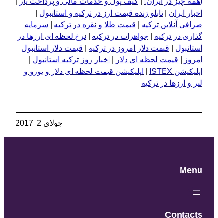
(همه چیز در ایران)
|
کیف پول و خدمات مالی و پرداخت یار
|
اخبار ایران
|
تابلو زنده قیمت ارز در ترکیه و استانبول
|
صرافی آنلاین ترکیه
|
قیمت طلا و نقره در ترکیه
|
سرمایه
گذاری در ترکیه
|
جواهرات در ترکیه
|
نرخ لحظه ای ارزها در
استانبول
|
قیمت دلار امروز در ترکیه
|
قیمت دلار استانبول
امروز
|
قیمت لحظه ای دلار
|
اخبار روز ترکیه استانبول
|
اپلیکیشن ISTEX
|
اپلیکیشن قیمت لحظه ای دلار و یورو و
لیر و ارزها در ترکیه
جولای 2, 2017
Menu
Contacts