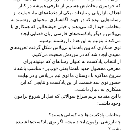
که خودمون مخاطبش هستیم. از طرفی همیشه در کنار
اهداف بازاریابی و تبلیغات، یکی از دغدغه‌های ما، حمایت از
رسانه‌هایی بوده که در جهت آگاه‌سازی، محتوای ارزشمند به
مخاطب خود ارائه می‌دهند و خیلی خوشحالیم که همکاری با
بی‌پلاس و دیگر پادکست‌های فارسی زبان فضایی ایجاد
می‌کند تا بتونیم به این هدف ارزشمند برسیم.
توی همکاری که بین باهمتا و بی‌پلاس شکل گرفت تجربه‌های
مفیدی ایجاد شد که در موردش صحبت می‌کنیم.
از انتخاب پادکست به عنوان رسانه‌ای که میتونه برای
معرفی محصول جدید باهمتا یعنی «وب‌پی» مناسب باشه تا
شروع مذاکره با دوستان ما توی تیم بی‌پلاس و در نهایت
حضور توی سه قسمت از این پادکست و نتایجی که این
همکاری به دنبال داشت…
با این مقدمه بریم سراغ سوالاتی که قبل از شروع برامون
وجود داشت:
مخاطب پادکست‌ها چه کسانی هستند؟
چه ارزشی برامون ایجاد میشه اگر توی پادکست‌ها شنیده
بشیم؟