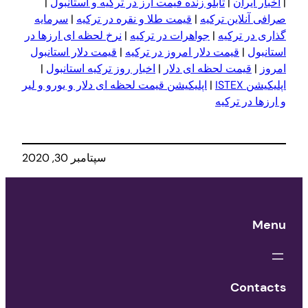
|
اخبار ایران
|
تابلو زنده قیمت ارز در ترکیه و استانبول
|
صرافی آنلاین ترکیه
|
قیمت طلا و نقره در ترکیه
|
سرمایه
گذاری در ترکیه
|
جواهرات در ترکیه
|
نرخ لحظه ای ارزها در
استانبول
|
قیمت دلار امروز در ترکیه
|
قیمت دلار استانبول
امروز
|
قیمت لحظه ای دلار
|
اخبار روز ترکیه استانبول
|
اپلیکیشن ISTEX
|
اپلیکیشن قیمت لحظه ای دلار و یورو و لیر
و ارزها در ترکیه
سپتامبر 30, 2020
Menu
Contacts