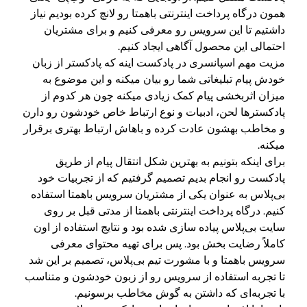
همون درگاه پرداخت اینترنتی باهمتا رو لانچ کرده بودیم نیاز
داشتیم تا این سرویس رو معرفی کنیم و برای مشتریان
احتمالی این محصول آگاهی ایجاد کنیم.
مزیت مهم اسپانسری در پادکست اینه که پادکستر از زبان
خودش پیام تبلیغاتی شما رو بیان میکنه و این موضوع به
میزان اثربخشی پیام کمک زیادی میکنه چون هر کدوم از
پادکسترها لحن، ادبیات و نوع ارتباط خاص خودشون رو دارن
و مخاطب بهشون عادت کرده و باهاش ارتباط بهتری برقرار
میکنه.
برای اینکه بتونیم به بهترین شکل انتقال پیام از طریق
پادکست رو انجام بدیم تصمیم گرفتیم که از تجربیات خود
بی‌پلاس به عنوان یکی از مشتریان سرویس باهمتا استفاده
کنیم. درگاه پرداخت اینترنتی باهمتا از مدتی قبل بر روی
سایت بی‌پلاس پیاده سازی شده بود و نتایج استفاده از اون
کاملاً رضایت بخش بود. پس برای تهیه محتوای معرفی
سرویس باهمتا و با مشورت تیم بی‌پلاس، تصمیم بر این شد
تا تجربه استفاده از سرویس رو از زبون خودشون و متناسب
با تجربه‌ای که داشتن به گوش مخاطب برسونیم.