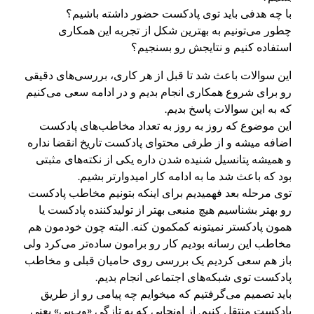
با چه هدفی باید توی پادکست حضور داشته باشیم؟
چطور می‌تونیم به بهترین شکل از تجربه این همکاری
استفاده کنیم و نتایجش رو بسنجیم؟
این سوالات باعث شد تا قبل از هر کاری، بررسی‌های دقیقی
رو برای شروع همکاری انجام بدیم و در ادامه سعی می‌کنیم
که به این سوالات پاسخ بدیم.
این موضوع که روز به روز به تعداد مخاطب‌های پادکست
اضافه میشه و از طرفی محتوای پادکست تاریخ انقضا نداره
و همیشه پتانسیل شنیده شدن داره یکی از نکته‌های مثبتی
بود که باعث شد ما به ادامه کار امیدوارتر بشیم.
توی مرحله بعد فهمیدیم برای اینکه بتونیم مخاطب پادکست
رو بهتر بشناسیم هیچ منبعی بهتر از تولیدکننده پادکست یا
همون پادکستر نمیتونه کمکمون کنه. البته چون خودمون هم
مخاطب این رسانه بودیم کار رو برامون ساده‌تر می‌کرد ولی
باز هم سعی کردیم یک بررسی روی حامیان قبلی و مخاطب
پادکست توی شبکه‌های اجتماعی انجام بدیم.
باید تصمیم می‌گرفتیم که میخوایم چه پیامی رو از طریق
پادکست منتقل کنیم. از اونجایی که به تازگی «وب‌پی» یعنی