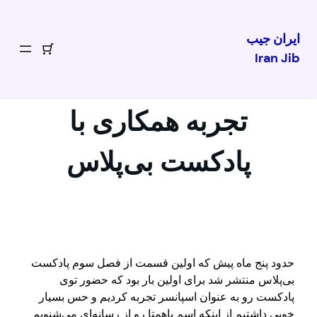
ایران جیب
Iran Jib
رفتن
به
محتوا
تجربه همکاری با
پادکست بی‌پلاس
حدود پنج ماه پیش که اولین قسمت از فصل سوم پادکست
بی‌پلاس منتشر شد برای اولین بار بود که حضور توی
پادکست رو به عنوان اسپانسر تجربه کردیم و حس بسیار
خوبی داشتیم از اینکه اسم باهمتا رو از رسانه‌ای می‌شنویم