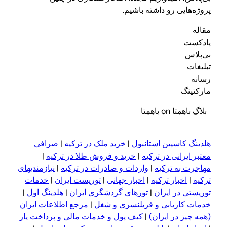
پروژه‌هایی رو داشته باشیم.
مقاله
پادکست
بی‌پلاس
تبلیغات
رسانه
مارکتینگ
بلاگ باهمتا on باهمتا
هلدینگ کاسپین استانبول
|
خرید ملک در ترکیه
|
صرافی
معتبر ایرانی در ترکیه
|
خرید و فروش طلا در ترکیه
|
مهاجرت به ترکیه
|
واردات و صادرات در ترکیه
|
نیازمندیهای
ترکیه
|
اخبار ترکیه
|
اخبار جهانی
|
توریست ایران
|
خدمات
توریستی در ایران
|
تورهای گردشگری ایران
|
هلدینگ اول
|
خدمات کاریابی و فریلنسری و شغل
|
مرجع اطلاعات ایران
(همه چیز در ایران)
|
کیف پول و خدمات مالی و پرداخت یار