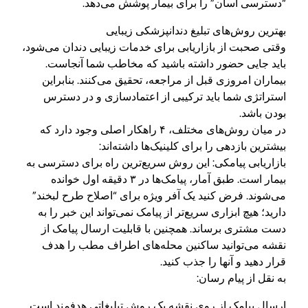
“دسترسی آسان” را برای بیمار پوشش می‌دهد.
بهترین روش‌های تبلیغ دندانپزشکی زیبایی
وقتی صحبت از بازاریابی برای خدمات زیبایی دندان می‌شود،
باید جایی حضور داشته باشید که مخاطب شما آنجاست.
بیماران امروزی قبل از مراجعه، تحقیق می‌کنند. بنابراین
استراتژی شما باید ترکیبی از اعتمادسازی و در دسترس
بودن باشد.
در میان روش‌های مختلف، ۴ راهکار اصلی وجود دارد که
بیشترین بازدهی را برای کلینیک‌ها داشته‌اند:
بازاریابی پیامکی: این روش سریع‌ترین راه برای دسترسی به
بیمار است. طبق آمار، پیامک‌ها در ۳ دقیقه اول خوانده
می‌شوند. فرض کنید یک آفر ویژه برای “اصلاح طرح لبخند”
دارید؛ هیچ ابزاری سریع‌تر از پیامک نمی‌تواند این خبر را به
دست مشتری برساند. همچنین با قابلیت ارسال پیامک از
نقشه می‌توانید ساکنین محله‌های اطراف مطب را هدف
قرار دهید و آنها را جذب کنید.
به نقل از پیام رسان:
ارسال پیامک از روی نقشه یک روش تبلیغاتی هدفمند است