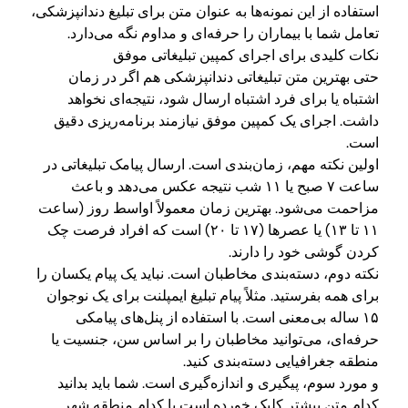
استفاده از این نمونه‌ها به عنوان متن برای تبلیغ دندانپزشکی،
تعامل شما با بیماران را حرفه‌ای و مداوم نگه می‌دارد.
نکات کلیدی برای اجرای کمپین تبلیغاتی موفق
حتی بهترین متن تبلیغاتی دندانپزشکی هم اگر در زمان
اشتباه یا برای فرد اشتباه ارسال شود، نتیجه‌ای نخواهد
داشت. اجرای یک کمپین موفق نیازمند برنامه‌ریزی دقیق
است.
اولین نکته مهم، زمان‌بندی است. ارسال پیامک تبلیغاتی در
ساعت ۷ صبح یا ۱۱ شب نتیجه عکس می‌دهد و باعث
مزاحمت می‌شود. بهترین زمان معمولاً اواسط روز (ساعت
۱۱ تا ۱۳) یا عصرها (۱۷ تا ۲۰) است که افراد فرصت چک
کردن گوشی خود را دارند.
نکته دوم، دسته‌بندی مخاطبان است. نباید یک پیام یکسان را
برای همه بفرستید. مثلاً پیام تبلیغ ایمپلنت برای یک نوجوان
۱۵ ساله بی‌معنی است. با استفاده از پنل‌های پیامکی
حرفه‌ای، می‌توانید مخاطبان را بر اساس سن، جنسیت یا
منطقه جغرافیایی دسته‌بندی کنید.
و مورد سوم، پیگیری و اندازه‌گیری است. شما باید بدانید
کدام متن بیشتر کلیک خورده است یا کدام منطقه شهر