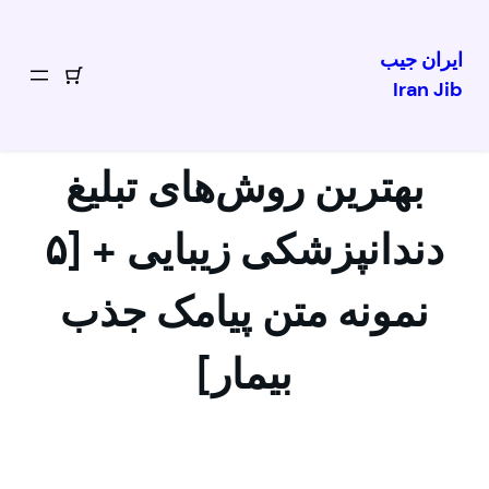
ایران جیب
Iran Jib
رفتن
به
محتوا
بهترین روش‌های تبلیغ
دندانپزشکی زیبایی + [۵
نمونه متن پیامک جذب
بیمار]