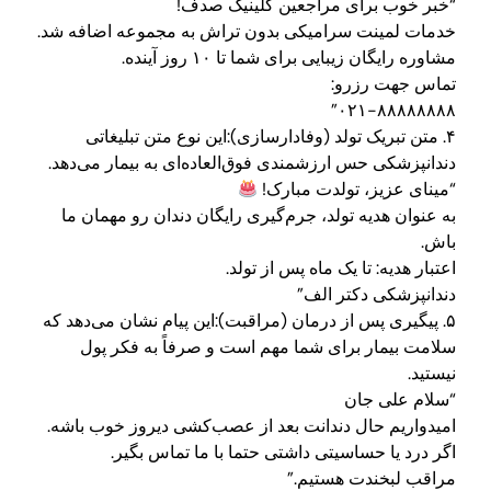
“خبر خوب برای مراجعین کلینیک صدف!
خدمات لمینت سرامیکی بدون تراش به مجموعه اضافه شد.
مشاوره رایگان زیبایی برای شما تا ۱۰ روز آینده.
تماس جهت رزرو:
۰۲۱-۸۸۸۸۸۸۸۸”
۴. متن تبریک تولد (وفادارسازی):این نوع متن تبلیغاتی
دندانپزشکی حس ارزشمندی فوق‌العاده‌ای به بیمار می‌دهد.
“مینای عزیز، تولدت مبارک!
به عنوان هدیه تولد، جرم‌گیری رایگان دندان رو مهمان ما
باش.
اعتبار هدیه: تا یک ماه پس از تولد.
دندانپزشکی دکتر الف”
۵. پیگیری پس از درمان (مراقبت):این پیام نشان می‌دهد که
سلامت بیمار برای شما مهم است و صرفاً به فکر پول
نیستید.
“سلام علی جان
امیدواریم حال دندانت بعد از عصب‌کشی دیروز خوب باشه.
اگر درد یا حساسیتی داشتی حتما با ما تماس بگیر.
مراقب لبخندت هستیم.”