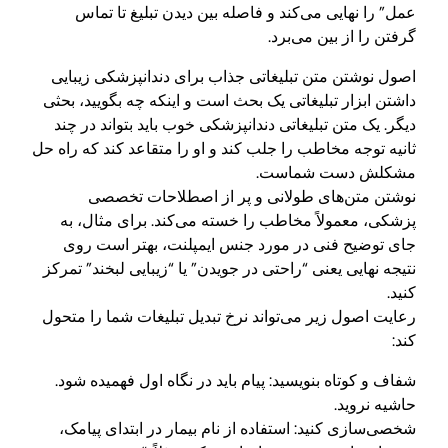
عمل” را نهایی می‌کند و فاصله بین دیدن تبلیغ تا تماس
گرفتن را از بین می‌برد.
اصول نوشتن متن تبلیغاتی جذاب برای دندانپزشکی زیبایی
داشتن ابزار تبلیغاتی یک بحث است و اینکه چه بگویید، بحثی
دیگر. یک متن تبلیغاتی دندانپزشکی خوب باید بتواند در چند
ثانیه توجه مخاطب را جلب کند و او را متقاعد کند که راه حل
مشکلش دست شماست.
نوشتن متن‌های طولانی و پر از اصطلاحات تخصصی
پزشکی، معمولاً مخاطب را خسته می‌کند. برای مثال، به
جای توضیح فنی در مورد جنس ایمپلنت، بهتر است روی
نتیجه نهایی یعنی “راحتی در جویدن” یا “زیبایی لبخند” تمرکز
کنید.
رعایت اصول زیر می‌تواند نرخ تبدیل تبلیغات شما را متحول
کند:
شفاف و کوتاه بنویسید: پیام باید در نگاه اول فهمیده شود.
حاشیه نروید.
شخصی‌سازی کنید: استفاده از نام بیمار در ابتدای پیامک،