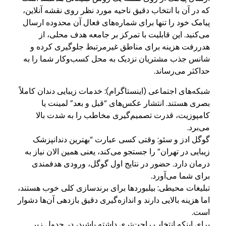
که در آن با انتخاب دقیق ناحیه مورد نظر روی نقشه آنلاین،
پیامک خود را تنها برای شماره‌های فعال آن محدوده ارسال
می‌کنید. این قابلیت با تمرکز بر جامعه هدف محلی، از
هدررفت هزینه برای مناطق غیرمرتبط جلوگیری کرده و
شانس جذب مشتریان نزدیک به محل کسب‌وکار شما را به
حداکثر می‌رساند.
شبکه‌های اجتماعی (اینستاگرام): خدمات زیبایی دندان کاملاً
بصری هستند. انتشار عکس‌های “قبل و بعد” لمینت یا
کامپوزیت، قدرت تصمیم‌گیری مخاطب را به شدت بالا
می‌برد.
گوگل ادز و سئو: وقتی کسی عبارت “بهترین دندانپزشک
زیبایی در تهران” را جستجو می‌کند، یعنی همین الان نیاز به
درمان دارد. حضور در نتایج اول گوگل، ورودی هدفمندی
برای شما می‌آورد.
تبلیغات محیطی: بیلبوردها برای برندسازی کلی خوب هستند،
اما هزینه بالایی دارند و اندازه‌گیری دقیق بازدهی آن‌ها دشوار
است.
برای اینکه انتخاب راحت‌تری داشته باشید، در جدول زیر