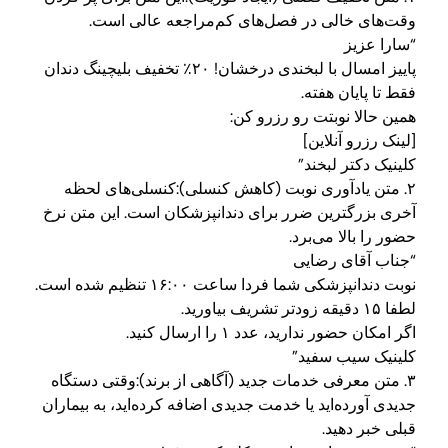
وقت‌های خالی در فصل‌های کم‌مراجعه عالی است.
“سارا عزیز
پاییز امسال با لبخندی درخشان! ۲۰٪ تخفیف بلیچینگ دندان
فقط تا پایان هفته.
همین حالا نوبتت رو رزرو کن:
[لینک رزرو آنلاین]
کلینیک دکتر لبخند”
۲. متن یادآوری نوبت (کاهش کنسلی):کنسلی‌های لحظه
آخری بزرگترین ضرر برای دندانپزشکان است. این متن نرخ
حضور را بالا می‌برد.
“جناب آقای رضایی
نوبت دندانپزشکی شما فردا ساعت ۱۶:۰۰ تنظیم شده است.
لطفا ۱۵ دقیقه زودتر تشریف بیاورید.
اگر امکان حضور ندارید، عدد ۱ را ارسال کنید.
کلینیک سیب سفید”
۳. متن معرفی خدمات جدید (آگاهی از برند):وقتی دستگاه
جدیدی آورده‌اید یا خدمت جدیدی اضافه کرده‌اید، به بیماران
قبلی خبر دهید.