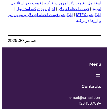
استانبول
|
قیمت دلار امروز در ترکیه
|
قیمت دلار استانبول
امروز
|
قیمت لحظه ای دلار
|
اخبار روز ترکیه استانبول
|
اپلیکیشن ISTEX
|
اپلیکیشن قیمت لحظه ای دلار و یورو و لیر
و ارزها در ترکیه
دسامبر 30, 2025
Menu
Contacts
email@email.com
+123456789