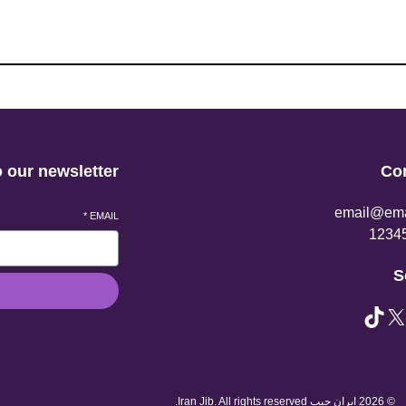
 our newsletter
Co
email@ema
*
EMAIL
S
TikTok
© 2026 ایران جیب Iran Jib. All rights reserved.