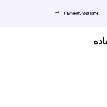
Payment
Shop
Home
اده