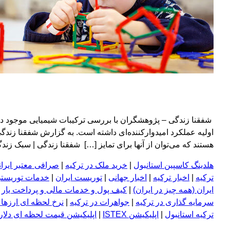
شفقنا زندگی – پژوهشگران با بررسی ترکیبات شیمیایی موجود در 
اولیه عملکرد امیدوارکننده‌ای داشته است. به گزارش شفقنا زند
هستند که می‌توان از آنها برای تمایز […] شفقنا زندگی | سبک زندگی، سلا
هلدینگ کاسپین استانبول
|
خرید ملک در ترکیه
|
صرافی معتبر ایران
ترکیه
|
اخبار ترکیه
|
اخبار جهانی
|
توریست ایران
|
خدمات توریستی
ایران (همه چیز در ایران)
|
کیف پول و خدمات مالی و پرداخت یار
|
سرمایه گذاری در ترکیه
|
جواهرات در ترکیه
|
نرخ لحظه ای ارزها 
ترکیه استانبول
|
اپلیکیشن ISTEX
|
اپلیکیشن قیمت لحظه ای دلار و