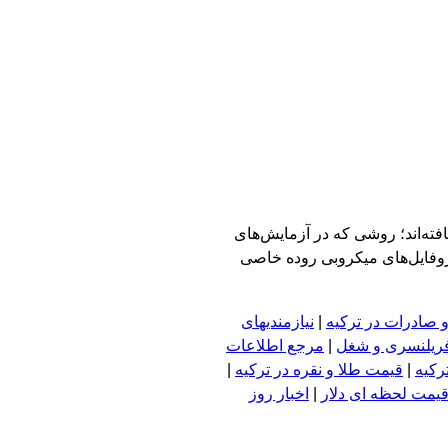
ته‌اند؛ روشی که در آزمایش‌های
روفایل‌های میکروبی روده خاصی
 صادرات در ترکیه
|
نیازمندیهای
فریلنسری و شغل
|
مرجع اطلاعات
رکیه
|
قیمت طلا و نقره در ترکیه
|
یمت لحظه ای دلار
|
اخبار روز