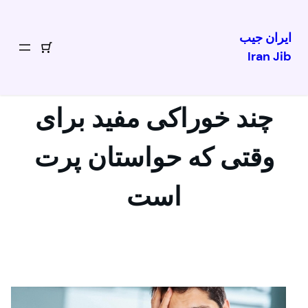
ایران جیب
Iran Jib
رفتن
به
محتوا
چند خوراکی مفید برای
وقتی که حواستان پرت
است