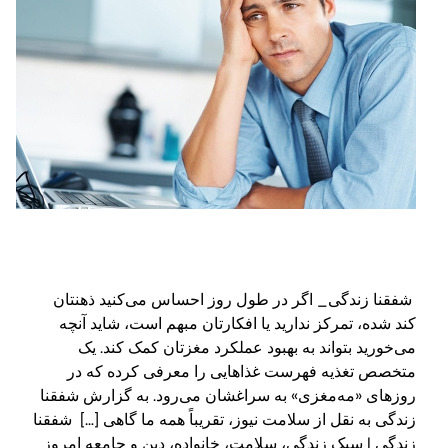
شفقنا زندگی_ اگر در طول روز احساس می‌کنید ذهنتان
کند شده، تمرکز ندارید یا افکارتان مبهم است، شاید آنچه
می‌خورید بتواند به بهبود عملکرد مغزتان کمک کند. یک
متخصص تغذیه فهرست غذاهایی را معرفی کرده که در
روزهای «مه‌مغزی» به سراغشان می‌رود. به گزارش شفقنا
زندگی به نقل از سلامت نیوز، تقریباً همه ما گاهی […] شفقنا
زندگی | سبک زندگی، سلامت، خانواده، دین و جامعه امروز