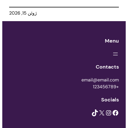
ژوئن 15, 2026
Menu
Contacts
email@email.com
+123456789
Socials
TikTok
X
Instagram
Facebook