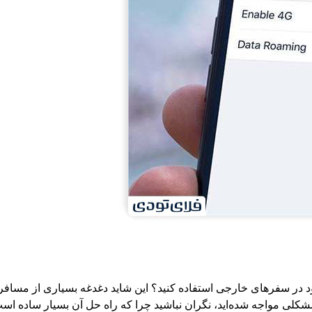
 خود در سفرهای خارجی استفاده کنید؟ این شاید دغدغه بسیاری از مساف
کلی مواجه شده‌اید، نگران نباشید چرا که راه حل آن بسیار ساده است