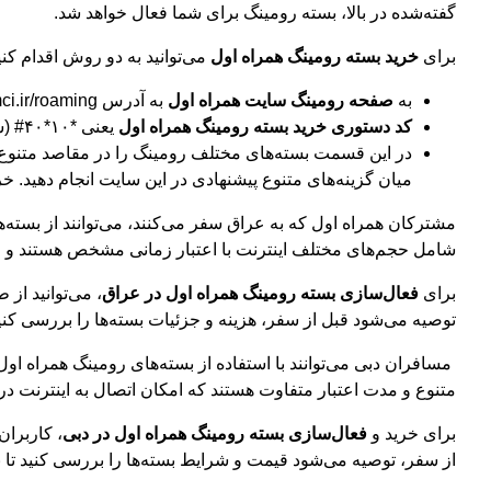
گفته‌شده در بالا، بسته رومینگ برای شما فعال خواهد شد.
برای
خرید بسته رومینگ همراه اول
می‌توانید به دو روش اقدام کنی
به
صفحه رومینگ سایت همراه اول
به آدرس https://mci.ir/roaming مراجعه کرده و کشور مقصد موردنظر خود را وارد کنید.
کد دستوری خرید بسته رومینگ همراه اول
یعنی *۱۰*۴۰# (ستاره ۱۰ ستاره مربع ۴۰) را شماره‌گیری کنید.
در این قسمت بسته‌های مختلف رومینگ را در مقاصد متنوع مش
میان گزینه‌های متنوع پیشنهادی در این سایت انجام دهید. 
مشترکان همراه اول که به عراق سفر می‌کنند، می‌توانند از بسته‌های
شامل حجم‌های مختلف اینترنت با اعتبار زمانی مشخص هستند و امک
برای
فعال‌سازی بسته رومینگ همراه اول در عراق
توصیه می‌شود قبل از سفر، هزینه و جزئیات بسته‌ها را بررسی کنید 
مسافران دبی می‌توانند با استفاده از بسته‌های رومینگ همراه اول،
متنوع و مدت اعتبار متفاوت هستند که امکان اتصال به اینترنت در
برای خرید و
فعال‌سازی بسته رومینگ همراه اول در دبی
از سفر، توصیه می‌شود قیمت و شرایط بسته‌ها را بررسی کنید تا به