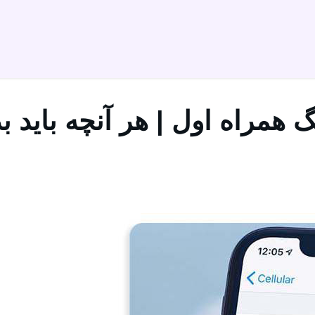
 همراه اول | هر آنچه باید بد