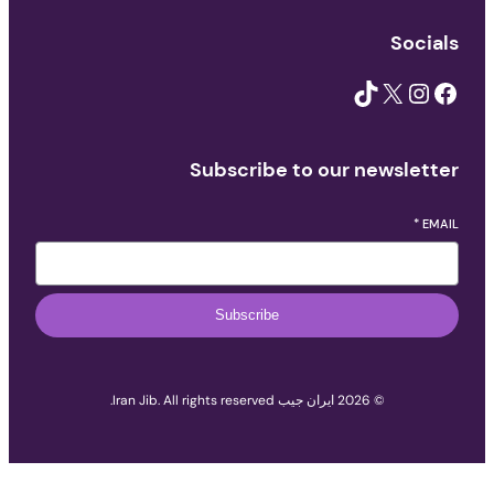
T
Subscribe to our n
Subscribe
.