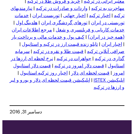
معتبر ایرانی در ترکیه
|
خرید و فروش طلا در ترکیه
|
مهاجرت به ترکیه
|
واردات و صادرات در ترکیه
|
نیازمندیهای
ترکیه
|
اخبار ترکیه
|
اخبار جهانی
|
توریست ایران
|
خدمات
توریستی در ایران
|
تورهای گردشگری ایران
|
هلدینگ اول
|
خدمات کاریابی و فریلنسری و شغل
|
مرجع اطلاعات ایران
(همه چیز در ایران)
|
کیف پول و خدمات مالی و پرداخت یار
|
اخبار ایران
|
تابلو زنده قیمت ارز در ترکیه و استانبول
|
صرافی آنلاین ترکیه
|
قیمت طلا و نقره در ترکیه
|
سرمایه
گذاری در ترکیه
|
جواهرات در ترکیه
|
نرخ لحظه ای ارزها در
استانبول
|
قیمت دلار امروز در ترکیه
|
قیمت دلار استانبول
امروز
|
قیمت لحظه ای دلار
|
اخبار روز ترکیه استانبول
|
اپلیکیشن ISTEX
|
اپلیکیشن قیمت لحظه ای دلار و یورو و لیر
و ارزها در ترکیه
دسامبر 31, 2016