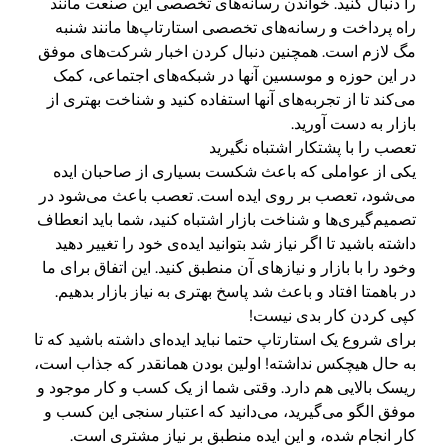
را دنبال کنید. خواندن رسانه‌های تخصصی این صنعت مانند
راه پرداخت و رسانه‌های تخصصی استارتاپ‌ها مانند شنبه
مگ لازم است. همچنین دنبال کردن اخبار شرکت‌های موفق
در این حوزه و موسسین آنها در شبکه‌های اجتماعی، کمک
می‌کند تا از تجربه‌های آنها استفاده کنید و شناخت بهتری از
بازار به دست آورید.
تعصب را با پشتکار اشتباه نگیرید
یکی از عواملی که باعث شکست بسیاری از صاحبان ایده‌
می‌شود، تعصب بر روی ایده‌ است. تعصب باعث می‌شود در
تصمیم‌گیری‌ها و شناخت بازار اشتباه کنید، شما باید انعطاف
داشته باشید تا اگر نیاز شد بتوانید ایده‌ی خود را تغییر دهید
وخود را با بازار و نیازهای آن منطبق کنید. این اتفاق برای ما
در باهمتا افتاد و باعث شد پاسخ بهتری به نیاز بازار بدهیم.
کپی کردن کار بدی نیست!
برای شروع یک استارتاپ حتما نباید ایده‌ای داشته باشید که تا
به حال هیچکس نداشته! اولین بودن همانقدر که جذاب است،
ریسک بالایی هم دارد. وقتی شما از یک کسب و کار موجود و
موفق الگو می‌گیرید، می‌دانید که اعتبار سنجی این کسب و
کار انجام شده، و این ایده منطبق بر نیاز مشتری است.