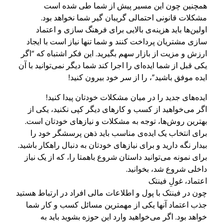
همچنین چون این مسیر پیش از شما طی شده است
مشکلات قانونی احتمالی گریبان گیر شما نخواهد بود.
اولین‌ها باید هزینه‌ی بالایی برای فرهنگ سازی و اعتماد
سازی مشتریان پرداخت کنند و شما تنها نیاز است با ایجاد
ارزش و مزیت از بازار سهم بگیرید. این فکر اشتباه که “اگر
یکی قبل از شما ایده‌ای را اجرا کند شما دیگر نمی‌توانید با آن
ایده موفق باشید”، را از سر خود بیرون کنید!
ایده‌های جدید را در میان مشکلات خودتان پیدا کنید!
اگر می‌خواهید از کسب و کار‌های دیگر کپی نکنید، یکی از
بهترین روش‌ها، توجه به مشکلات و نیازهای خودتان است.
برای انتخاب یک ایده‌ی مناسب باید ذهن پرسشگر خود را
بیدار نگه دارید و برای نیازهای خودتان به دنبال راهکار باشید.
برای نمونه می‌توانید داستان شروع باهمتا را، که از یک نیاز
داخلی شروع شد، بخوانید.
اعتماد، غولِ فینتک
چون در فینتک با پول و اطلاعات مالی افراد در ارتباط هستید
جذب اعتماد آنها یکی از مهمترین مسائل کسب و کار شما
خواهد بود. اگر می‌خواهید وارد این حوزه بشوید باید به