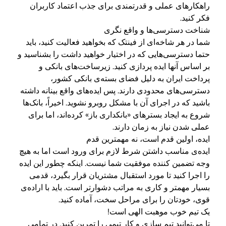
راهکار‌های عملی و قدرتمندی برای جذب اعتماد کاربران
فکر کنید.
شناخت دسترسی‌ها و واقع نگری
شما در هر شاخه‌ای از فینتک که بخواهید فعالیت کنید، باید
حتما دسترسی‌هایی که در اختیار خواهید داشت را بشناسید و
بر اساس آنها ایده پردازی کنید. زیرساخت‌های بانکی و
پرداخت ایران به دلیل فضای بسته‌ی بانکی کشور،
دسترسی‌های محدودی دارند. پس ایده‌های واقع بینانه داشته
باشید که در اجرای آن با مشکل روبرو نشوید. اخیراً، بانک‌ها
شروع به ایجاد بسترهای «بانکداری باز» کرده‌اند، اما برای
عملی شدن نیاز به زمان دارند.
ایده، اولین قدم است، نه مهمترین قدم
ایده‌ی مناسب داشتن شرط لازم برای ورود است اما به هیچ
وجه تضمین کننده موفقیت شما نیست. اینکه چطور این ایده
را اجرا کنید تا مورد استقبال مشتریان قرار بگیرد، قدمی
بسیار مهمتر و کاری به مراتب دشوارتر است. باید با اراده‌ی
قوی، خودتان را برای مراحل سخت، آماده کنید.
یک تیم خوب موهبت الهی است!
تا می‌توانید تیم سازی و کار تیمی را تمرین کنید. در تمامی