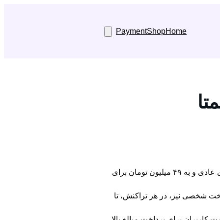
Payment
Shop
Home
تا
با استفاده از پیشنهادهای خوب شما، تغییر مثبتی در سرویس ایجاد کردیم: افزایش سقف هر تراکنش به ۱۵ میلیون تومان برای حساب‌های عادی و به ۴۹ میلیون تومان برای
۱۵ میلیون تومان صادر کنند و در درگاه پرداخت شخصی نیز، در هر تراکنش، تا
ت کاربران برای پرداخت مبالغ بالا