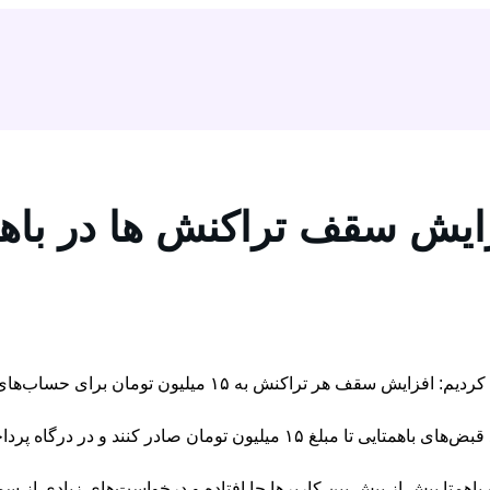
ایش سقف تراکنش ها در باهم
این به این معنی است که اکنون، کاربران با حساب عادی می‌توانند قبض‌های باهمتایی تا مبلغ 
 باهمتا بیش از پیش بین کاربرها جا افتاده و درخواست‌های زیادی از سم