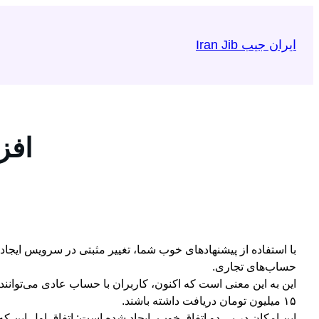
رفتن
به
ایران جیب Iran Jib
محتوا
افز
حساب‌های تجاری.
۱۵ میلیون تومان دریافت داشته باشند.
این امکان در پی دو اتفاق خوب، ایجاد شده است: اتفاق اول این که