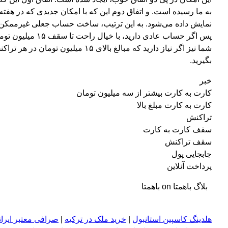
به ما رسیده است. و اتفاق دوم این که با امکان جدیدی که در هف
نمایش داده می‌شود. به این ترتیب، ساخت حساب جعلی غیرممکن شد
پس اگر حساب عادی دارید، با خیال راحت تا سقف ۱۵ میلیون تومان در هر تراکنش دریافت کنید و اگر حساب تجاری دارید، سقف ۴۹ میلیون تومان را تجربه کنید.
شما نیز اگر نیاز دارید که مبالغ ب
بگیرید.
خبر
کارت به کارت بیشتر از سه میلیون تومان
کارت به کارت مبلغ بالا
تراکنش
سقف کارت به کارت
سقف تراکنش
جابجایی پول
پرداخت آنلاین
بلاگ باهمتا on باهمتا
هلدینگ کاسپین استانبول
|
خرید ملک در ترکیه
|
صرافی معتبر ایران