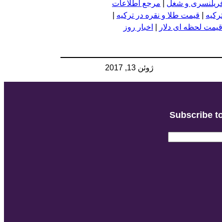
فریلنسری و شغل
|
مرجع اطلاعات
رکیه
|
قیمت طلا و نقره در ترکیه
|
یمت لحظه ای دلار
|
اخبار روز
ژوئن 13, 2017
Subscribe to