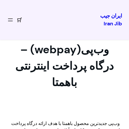
ایران جیب
Iran Jib
رفتن
به
محتوا
وب‌پی(webpay) –
درگاه پرداخت اینترنتی
باهمتا
وب‌پی جدیدترین محصول باهمتا با هدف ارائه درگاه پرداخت