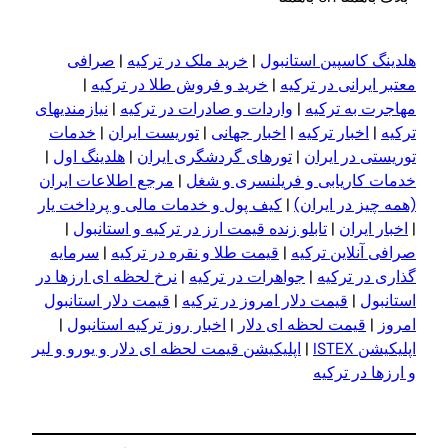
هلدینگ کاسپین استانبول
|
خرید ملک در ترکیه
|
صرافی
معتبر ایرانی در ترکیه
|
خرید و فروش طلا در ترکیه
|
مهاجرت به ترکیه
|
واردات و صادرات در ترکیه
|
نیازمندیهای
ترکیه
|
اخبار ترکیه
|
اخبار جهانی
|
توریست ایران
|
خدمات
توریستی در ایران
|
تورهای گردشگری ایران
|
هلدینگ اول
|
خدمات کاریابی و فریلنسری و شغل
|
مرجع اطلاعات ایران
(همه چیز در ایران)
|
کیف پول و خدمات مالی و پرداخت یار
|
اخبار ایران
|
تابلو زنده قیمت ارز در ترکیه و استانبول
|
صرافی آنلاین ترکیه
|
قیمت طلا و نقره در ترکیه
|
سرمایه
گذاری در ترکیه
|
جواهرات در ترکیه
|
نرخ لحظه ای ارزها در
استانبول
|
قیمت دلار امروز در ترکیه
|
قیمت دلار استانبول
امروز
|
قیمت لحظه ای دلار
|
اخبار روز ترکیه استانبول
|
اپلیکیشن ISTEX
|
اپلیکیشن قیمت لحظه ای دلار و یورو و لیر
و ارزها در ترکیه