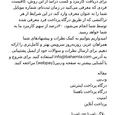
برای دریافت کارمزد و کسب درآمد از این روش، کافیست
فردی که معرفی می‌کنید در زمان ثبت‌نام، شماره موبایل
شما را به عنوان معرف وارد کند. در این شرایط از هر
تراکنشی که از طریق درگاه پرداخت فرد معرفی شده
توسط شما انجام می‌شود، ۲۰درصد از سهم کارمزد ما به
شما خواهد رسید.
امیدواریم بتوانیم به کمک نظرات و پیشنهادهای شما
همراهان عزیز، روزبه‌روز سرویس بهتر و کامل‌تری را ارائه
دهیم. برای ارسال نظرات و سوالات خود از ایمیل پشتیبانی
به آدرس info@bahamta.com استفاده کنید. برای شروع و
یا آشنایی بیشتر به صفحه وب‌پی(webpay) مراجعه کنید.
مقاله
وب‌پی
درگاه پرداخت اینترنتی
درگاه پرداخت باهمتا
امنیت
پرداخت آنلاین
بلاگ باهمتا on باهمتا