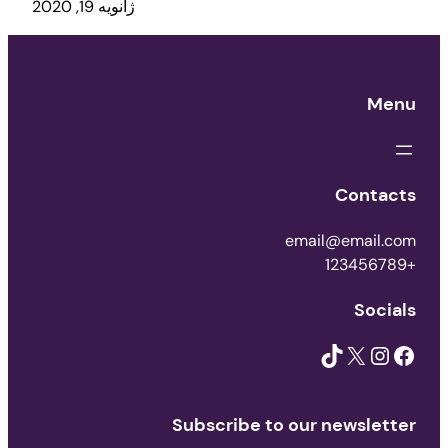
ژانویه 19, 2020
Menu
Contacts
email@email.com
+123456789
Socials
TikTok
X
Instagram
Facebook
Subscribe to our newsletter