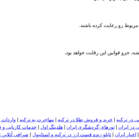
ربوط رو رعایت کرده باشند.
ی در ترکیه
|
خرید و فروش طلا در ترکیه
|
مهاجرت به ترکیه
|
واردات و
 در ایران
|
تورهای گردشگری ایران
|
هلدینگ اول
|
خدمات کاریابی و 
اخبار ایران
|
تابلو زنده قیمت ارز در ترکیه و استانبول
|
صرافی آنلاین ت