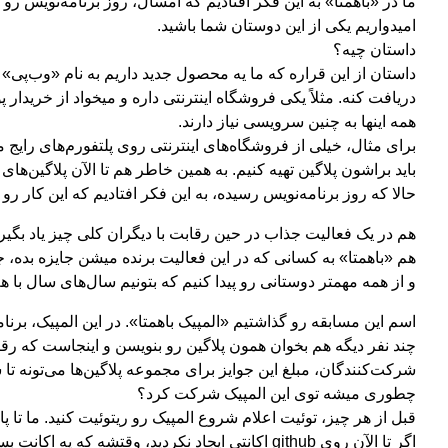
ما در «باهمتا» به این فکر افتادیم که امسال، روز برنامه‌نویس رو
امیدواریم یکی از این دوستان شما باشید.
داستان چیه؟
دریافت کنه. مثلاً یکی فروشگاه اینترنتی داره و میخواد از خریدا
همه اینها به چنین سرویسی نیاز دارند.
برای مثال، خیلی از فروشگاه‌های اینترنتی روی پلتفورم‌های رایج
باید براشون پلاگین تهیه کنیم. به همین خاطر هم تا الآن پلاگین‌ها
حالا که روز برنامه‌نویس رسیده، به این فکر افتادیم که این کار رو
هم در یک فعالیت جذاب در حین رقابت با دیگران کلی چیز یاد بگیر
هم «باهمتا» به کسانی که در این فعالیت برنده میشن جایزه بده، جا
و از همه مهمتر دوستانی رو پیدا کنیم که بتونیم سال‌های سال با 
اسم این مسابقه رو گذاشتیم «المپیک باهمتا». در این المپیک، برنا
چند نفر دیگه هم بخوان همون پلاگین رو بنویسن و اینجاست که رقابت
شرکت‌کنندگان، مبلغ این جوایز برای مجموعه پلاگین‌ها می‌تونه تا سقف ۱۰۰ میلیون توم
چطوری میشه توی این المپیک شرکت کرد؟
قبل از هر چیز، توئیت اعلام شروع المپیک رو ریتوئیت کنید. ما تا پ