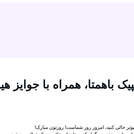
پیک باهمتا، همراه با جوایز هیج
یوتر حالی کنید، امروز روز شماست! روزتون مبارک!