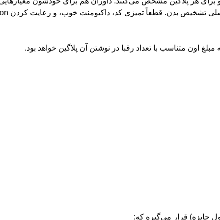
فر برتر رو برای هر پلاگین مشخص می‌کنند. داوران هم برای خودشون معیارهای
 مبلغ اون متناسب با تعداد رقبا در نوشتن آن پلاگین خواهد بود.