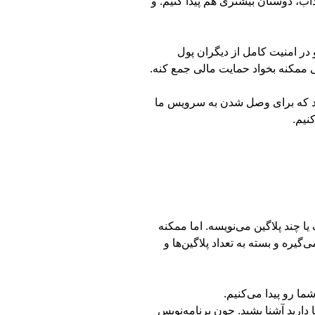
ذاب، دوستان بیشتری هم پیدا کنیم. و
خودش بتونه به آسونی و در امنیت کامل از دیگران پول
تی ممکنه بخواد حمایت مالی جمع کنه.
‌اند که برای وصل شدن به سرویس ما
نیم.
یا چند پلاگین می‌نویسه. اما ممکنه
یره و بسته به تعداد پلاگین‌ها و
ما رو پیدا می‌کنیم.
repository) هم درست کنید و با امکاناتی که اونجا دارید آشنا بشید. چون برنامه‌نویس