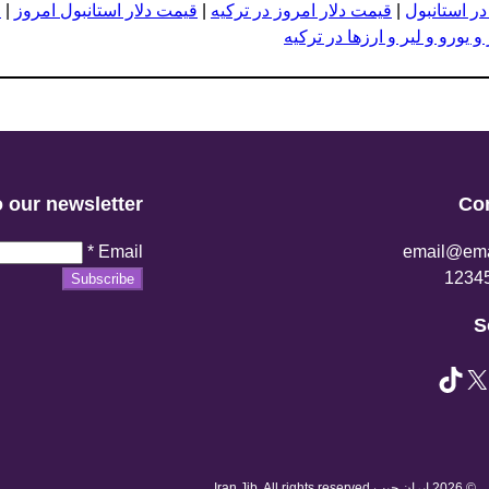
در استانبول
|
قیمت دلار امروز در ترکیه
|
قیمت دلار استانبول امروز
|
ق
 یورو و لیر و ارزها در ترکیه
 our newsletter
Co
*
Email
email@ema
Subscribe
S
TikTok
© 2026 ایران جیب Iran Jib. All rights reserved.