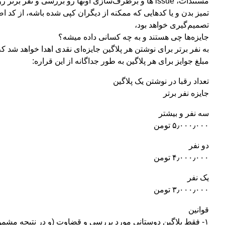
مستندات، issue ها و برطرف‌سازی اونها رو بررسی و ن
تصمیم‌گیری خواهد بود،
جایزه‌ها چی هستند و به چه کسانی داده میشه؟
به نفر برتر برای نوشتن هر پلاگین جایزه‌ای نقدی اهدا خواهد شد که
مبلغ جوایز برای هر پلاگین به طور جداگانه از این قراره:
تعداد رقبا در نوشتن یک پلاگین
جایزه نفر برتر
سه نفر و بیشتر
۵٫۰۰۰٫۰۰۰ تومن
دو نفر
۴٫۰۰۰٫۰۰۰ تومن
یک نفر
۳٫۰۰۰٫۰۰۰ تومن
قوانین
۱- فقط پلاگین دوستانی مورد بررسی و قضاوت (و در نتیجه مشمول جایزه) قرار می‌گیره که: