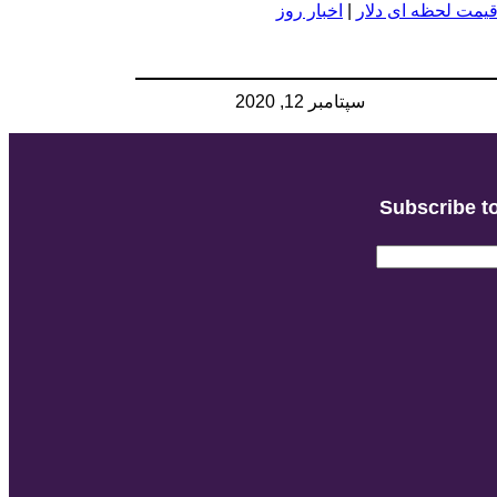
یمت لحظه ای دلار
|
اخبار روز
سپتامبر 12, 2020
Subscribe to