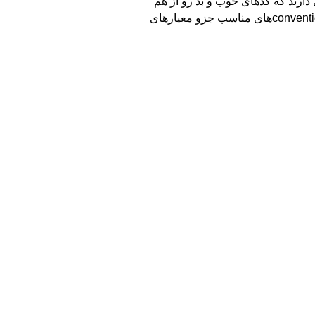
ی دارند که کد‌های خوب و بد رو از هم
تمیز بدن و یا کدهایی که ممکنه از دیگران کپی شده باشه، از کد اصلی تشخیص بدن. قطعاً تمیزی کد، داکیومنت خوب، و رعایت کردن convention‌های مناسب جزو معیارهای