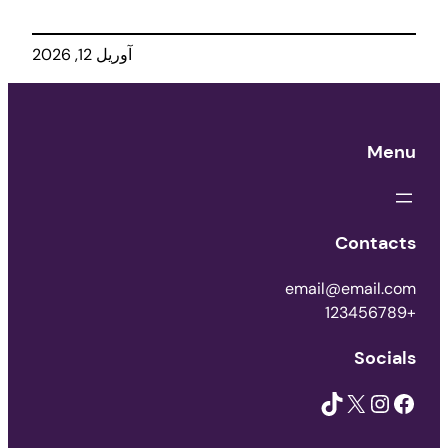
آوریل 12, 2026
Menu
Contacts
email@email.com
+123456789
Socials
TikTok
X
Instagram
Facebook