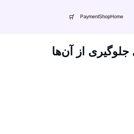
Payment
Shop
Home