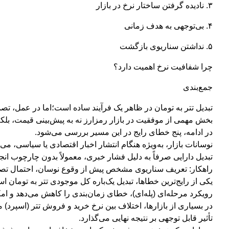
۳. نادیده گرفتن ساختار نرخ در بازار
۴. بی‌توجهی به هدف زمانی
۵. نداشتن سناریوی بازگشت
چرا شفافیت نرخ اهمیت دارد؟
جمع‌بندی
تبدیل تتر به تومان در ظاهر یک فرآیند ساده است؛اما در عمل، تص
بخش مهمی از موفقیت در بازار رمزارز نه به پیش‌بینی قیمت، بلک
در ادامه، پنج خطای رایج در این مسیر بررسی می‌شود.
نوسانات بازار، به‌ویژه هنگام انتشار اخبار اقتصادی یا سیاسی، می‌
تبدیل دارایی صرفاً به دلیل فشار خبری، معمولاً بدون چارچوب ا
راهکار: تعریف سناریوی مشخص پیش از وقوع نوسان، احتمال تصم
یکی از رایج‌ترین خطاها، تبدیل یک‌باره کل موجودی تتر به تومان 
رویکرد مرحله‌ای (پله‌ای)، خطای زمان‌بندی را کاهش می‌دهد و امک
در بسیاری از بازارها، اختلاف بین نرخ خرید و فروش تتر (اسپرد)
تأثیر قابل توجهی بر نتیجه نهایی می‌گذارد.