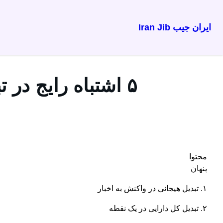
ایران جیب Iran Jib
رفتن
به
محتوا
۵ اشتباه رایج در تبدیل تتر به تومان + روش‌های جلوگیری از آن‌ها
محتوا
پنهان
۱. تبدیل هیجانی در واکنش به اخبار
۲. تبدیل کل دارایی در یک نقطه