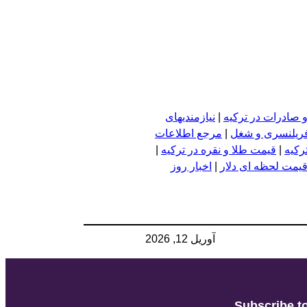
 صادرات در ترکیه
|
نیازمندیهای
فریلنسری و شغل
|
مرجع اطلاعات
رکیه
|
قیمت طلا و نقره در ترکیه
|
یمت لحظه ای دلار
|
اخبار روز
آوریل 12, 2026
Subscribe to