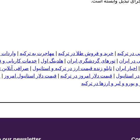
اجرای تبدیل وابسته است.
ی در ترکیه
|
خرید و فروش طلا در ترکیه
|
مهاجرت به ترکیه
|
واردات و
 در ایران
|
تورهای گردشگری ایران
|
هلدینگ اول
|
خدمات کاریابی و 
اخبار ایران
|
تابلو زنده قیمت ارز در ترکیه و استانبول
|
صرافی آنلاین ت
در استانبول
|
قیمت دلار امروز در ترکیه
|
قیمت دلار استانبول امروز
|
ق
 یورو و لیر و ارزها در ترکیه
 our newsletter
Co