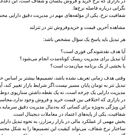
در بازاری که نرخ خرید و فروش یکسان و شفاف است، این دغدغه 
نگرانی درباره فاصله نرخ‌ها.
شفافیت نرخ، یکی از مؤلفه‌های مهم در مدیریت دقیق دارایی مح
مشاهده آخرین قیمت و خریدوفروش تتر در تترلند
هر تبدیل باید پاسخ یک سؤال مشخص باشد:
آیا هدف نقدشوندگی فوری است؟
آیا تبدیل برای مدیریت ریسک کوتاه‌مدت انجام می‌شود؟
یا بخشی از یک برنامه میان‌مدت است؟
وقتی هدف زمانی تعریف نشده باشد، تصمیم‌ها بیشتر بر اساس ح
تبدیل تتر به تومان پایان مسیر نیست.اگر شرایط بازار تغییر کند، آی
مدیریت دارایی یک چرخه است، نه یک نقطه.داشتن سناریوی دوطر
در بازاری که اختلافی بین قیمت خرید و فروش وجود ندارد،محاسبه 
این ویژگی به‌ویژه برای کسانی که به‌دنبال مدیریت دقیق سرمایه ه
شفافیت، یکی از پایه‌های اعتماد در معاملات دیجیتال است.
بخش مهمی از عملکرد مالی در بازار رمزارز، به نحوه تبدیل دارایی
ساختار نرخ شفاف، می‌تواند کیفیت این تصمیم‌ها را به شکل محسو