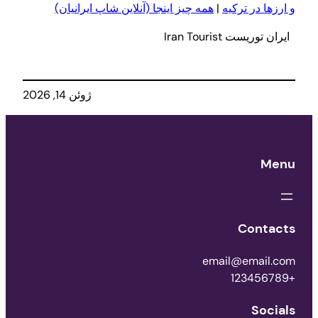
و ا
ر
زها در ترکیه
|
همه چیز اینجا (آنلاین شاپ ایرانیان)
ایران توریست Iran Tourist
ژوئن 14, 2026
Menu
Contacts
email@email.com
+123456789
Socials