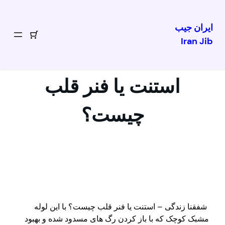
ایران جیب
Iran Jib
رفتن
به
محتوا
استنت یا فنر قلب
چیست؟
شفقنا زندگی – استنت یا فنر قلب چیست؟ با این لوله
مشبک کوچک که با باز کردن رگ های مسدود شده و بهبود