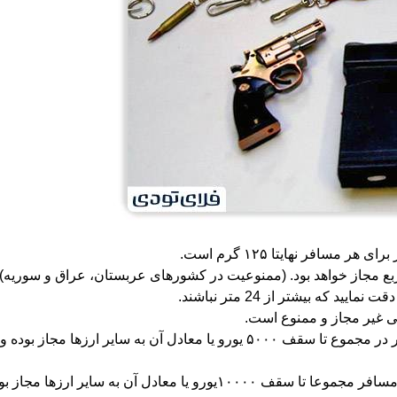
مسافر نهایتا ۱۲۵ گرم است.
ای دست‌بافت و گلیم نهایتا تا متراژ 24 متر مربع مجاز خواهد بود. (ممنوعیت در کشورهای عربستا
 که بیشتر از 24 متر نباشند.
ی غیر مجاز و ممنوع است.
خروج ارز، اوراق بهادار و اسناد بانکی بی نام برای هر مسافر در مجموع تا سقف ۵۰۰۰ یورو ی
ورود ارز، اوراق بهادار بی نام و اسناد بانکی بی نام برای هر مسافر مجموعا تا سقف ۰۰۰