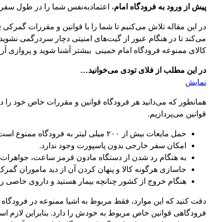
پیش از ورود به فرودگاه امام
، اعتمادبه‌نفس شما را در طول سفر 
در این مقاله تلاش می‌کنیم تا شما را با قوانین و مقررات گمرکی
ف
می‌کند تا در هنگام عبور از گیت‌های امنیتی دچار سردرگمی نشوید 
کالای ممنوعه فرودگاه امام خمینی بیشتر آشنا شوید و پروازی آرام
در این مطلب از فلای تودی می‌خوانید…
نمایش
همانطور که می‌دانید هر فرودگاه قوانین و مقررات خاص خود را دا
قوانین می‌پردازیم.
حمل مایعات بیش از ۲۰۰ میلی لیتر به فرودگاه ممنوع است.
امکان سفر خارجی بدون پاسپورت وجود ندارد.
به هنگام رد شدن از دستگاه مادون قرمز ساعت، جواهرات، کم
جاسازی هرگونه کالا و پنهان کردن آن از دید ماموران گمرک
هنگام خروج از کشور چنانچه بیمار هستید و داروی خاصی را
دقت کنید که این موارد، فقط مربوط به اشیا ممنوعه در فرودگاه ا
فرودگاهی قوانین خاص مربوط به خودش را دارد. بنابراین لازم ا