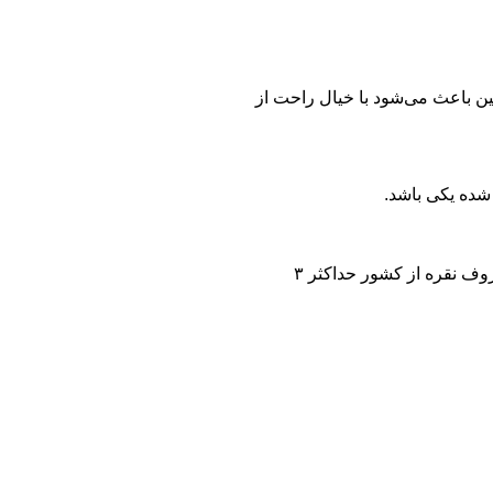
ین باعث می‌شود با خیال راحت از
شده یکی باشد.
خروج ظروف نقره از کشور مجاز در نظر گرفته شده، البته به شرطی که جزو آثار تاریخی و فرهنگی نباشد. میزان مجاز خروج ظروف نقره از کشور حداکثر ۳