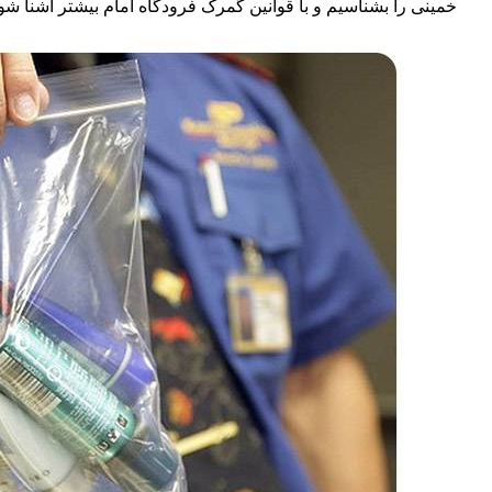
خمینی را بشناسیم و با قوانین گمرک فرودگاه امام بیشتر آشنا شو