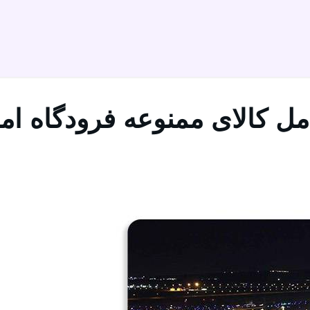
 کالای ممنوعه فرودگاه ام