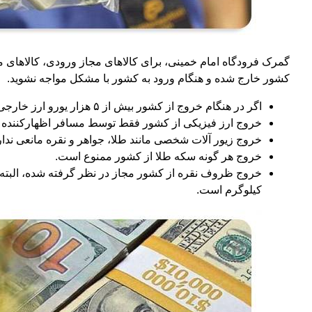
گمرک فرودگاه امام خمینی، برای کالاهای مجاز ورودی، کالاهای م
کشور خارج شده و هنگام ورود به کشور با مشکل مواجه نشوید.
اگر در هنگام خروج از کشور بیش از ۵ هزار یورو ارز خارجی همراه مسافر باشد، خروج ارز باید با هماهنگی گمرک صورت بگیرد.
خروج ارز فیزیکی از کشور فقط توسط مسافر اظهارکننده مجا
خروج زیور آلات شخصی مانند طلا، جواهر و نقره مانعی ندارد، البته میز
خروج هر گونه سکه طلا از کشور ممنوع است.
کیلوگرم است.