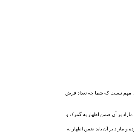
ن، عراق و سوریه). مهم نیست که شما چه تعداد فرش
ا معادل آن به سایر ارزها مجاز بوده و مازاد بر آن ضمن اظهار به گمرک و
۱۰یورو یا معادل آن به سایر ارزها مجاز بوده و مازاد بر آن باید ضمن اظهار به