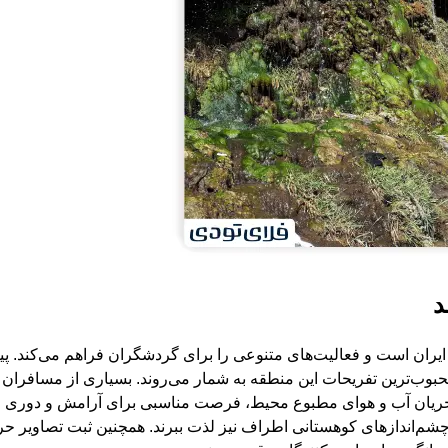
د
یران است و فعالیت‌های متنوعی را برای گردشگران فراهم می‌کند. پ
ب‌ترین تفریحات این منطقه به شمار می‌روند. بسیاری از مسافران نی
ی جریان آب و هوای مطبوع محیط، فرصت مناسبی برای آرامش و دوری 
 چشم‌اندازهای کوهستانی اطراف نیز لذت ببرند. همچنین ثبت تصاویر ح