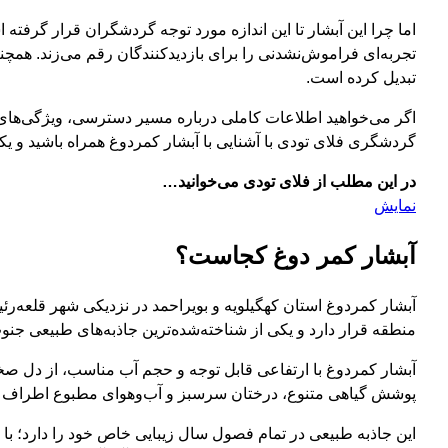
اما چرا این آبشار تا این اندازه مورد توجه گردشگران قرار گرف
تجربه‌ای فراموش‌نشدنی را برای بازدیدکنندگان رقم می‌زند. ه
تبدیل کرده است.
اگر می‌خواهید اطلاعات کاملی درباره مسیر دسترسی، ویژگی‌های ط
گردشگری فلای تودی با آشنایی با آبشار کمردوغ همراه باشید و یکی
در این مطلب از فلای تودی می‌خوانید…
نمایش
آبشار کمر دوغ کجاست؟
آبشار کمردوغ استان کهگیلویه و بویراحمد در نزدیکی شهر قلعه‌ر
منطقه قرار دارد و یکی از شناخته‌شده‌ترین جاذبه‌های طبیعی جنو
آبشار کمردوغ با ارتفاعی قابل توجه و حجم آب مناسب، از دل صخ
پوشش گیاهی متنوع، درختان سرسبز و آب‌وهوای مطبوع اطراف ا
این جاذبه طبیعی در تمام فصول سال زیبایی خاص خود را دارد؛ با 