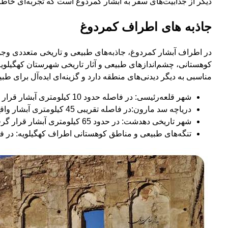
دیگر از جذابیت‌های سفر به آبشار کمردوغ است که تجربه‌ای خاطره‌
جاذبه های اطراف کمردوغ
در اطراف آبشار کمردوغ، جاذبه‌های طبیعی و تاریخی متعددی وجود دا
کوهستانی، چشم‌اندازهای طبیعی و آثار تاریخی شهرستان کهگیلوی
مناسبی به دیگر دیدنی‌های منطقه دارد و گزینه‌ای ایده‌آل برای
شهر قلعه‌رئیسی: در فاصله حدود 10 کیلومتری آبشار قرار دارد و به‌عنوان نزدیک‌ترین مرکز شهری منطقه شناخته می‌شود.
دریاچه سد مارون:در فاصله تقریبی 45 کیلومتری آبشار واقع شده و چشم‌اندازهای زیبایی برای گردش و عکاسی دارد.
شهر تاریخی دهدشت: در حدود 65 کیلومتری آبشار قرار گرفته و بافت تاریخی و آثار ارزشمند آن مورد توجه گردشگران است.
تنگه‌های طبیعی و مناطق کوهستانی اطراف کهگیلویه: در فاص