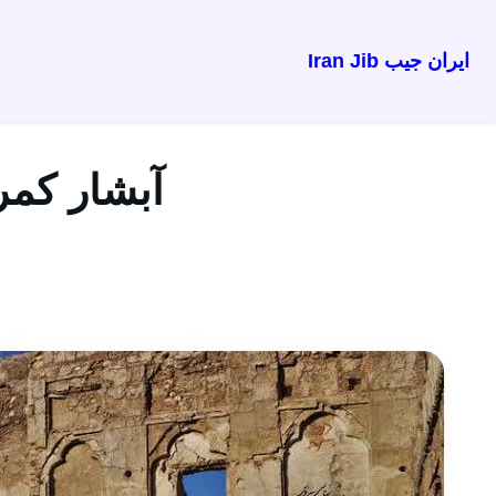
ایران جیب Iran Jib
رفتن
به
محتوا
آبشار کمر