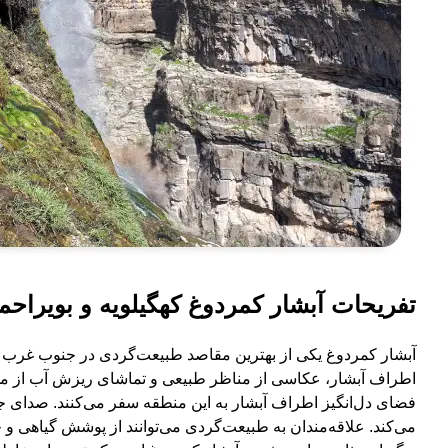
تفریحات آبشار کمردوغ کهگیلویه و بویراحم
آبشار کمردوغ یکی از بهترین مقاصد طبیعت‌گردی در جنوب غرب ا
اطراف آبشار، عکاسی از مناظر طبیعی و تماشای ریزش آب از محبو
فضای دل‌انگیز اطراف آبشار به این منطقه سفر می‌کنند. صدا
می‌کند. علاقه‌مندان به طبیعت‌گردی می‌توانند از پوشش گیاهی و