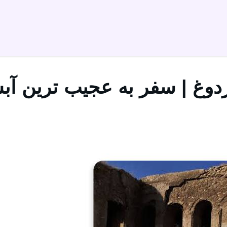
دوغ | سفر به عجیب ترین آبش