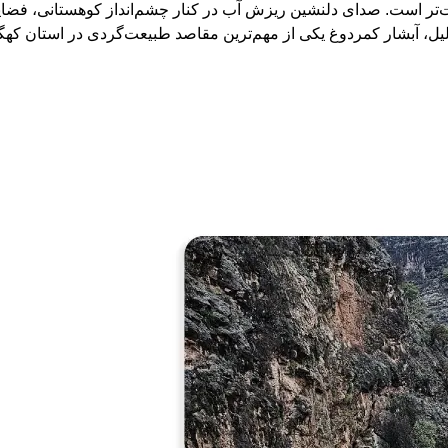
ت‌تر است. صدای دلنشین ریزش آب در کنار چشم‌انداز کوهستانی، فضای
ل، آبشار کمردوغ یکی از مهم‌ترین مقاصد طبیعت‌گردی در استان کهگیل