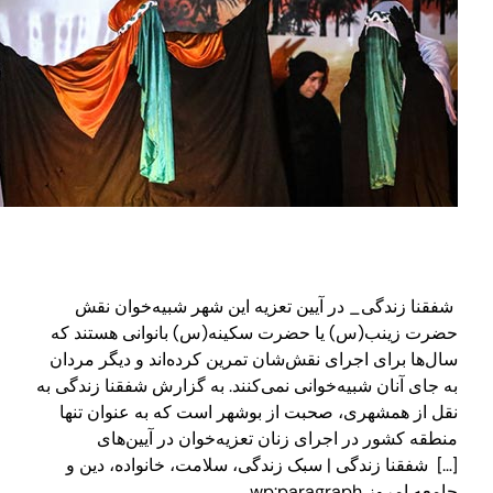
فقنا زندگی_ در آیین تعزیه این شهر شبیه‌خوان نقش
ضرت زینب(س) یا حضرت سکینه(س) بانوانی هستند که
ال‌ها برای اجرای نقش‌شان تمرین کرده‌اند و دیگر مردان
ه جای آنان شبیه‌خوانی نمی‌کنند. به گزارش شفقنا زندگی به
قل از همشهری، صحبت از بوشهر است که به عنوان تنها
نطقه کشور در اجرای زنان تعزیه‌خوان در آیین‌های
…] شفقنا زندگی | سبک زندگی، سلامت، خانواده، دین و
امعه امروز wp:paragraph