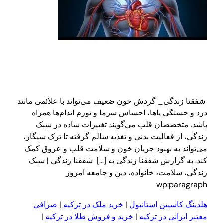
شفقنا زندگی_ گردش خون ضعیف می‌تواند با علائمی مانند
درد و خستگی پاها، احساس سرما و تورم اندام‌ها همراه
باشد. متخصصان قلب می‌گویند تغییرات ساده در سبک
زندگی، از فعالیت بدنی و تغذیه سالم گرفته تا ترک سیگار،
می‌تواند به بهبود جریان خون و سلامت قلب و عروق کمک
کند. به گزارش شفقنا زندگی به […] شفقنا زندگی | سبک
زندگی، سلامت، خانواده، دین و جامعه امروز
wp:paragraph
هلدینگ کاسپین استانبول
|
خرید ملک در ترکیه
|
صرافی
معتبر ایرانی در ترکیه
|
خرید و فروش طلا در ترکیه
|