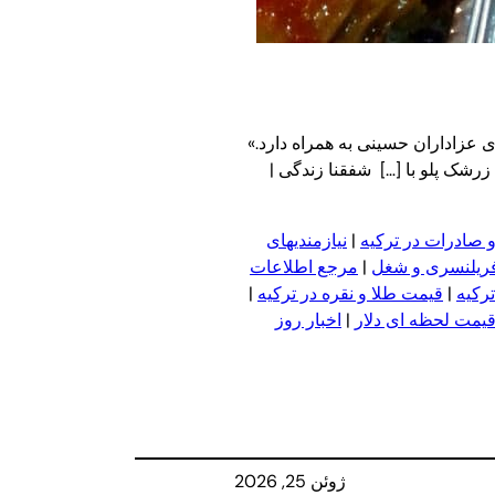
 ماندگار برای عزاداران حسینی به همراه دارد.»
رشک پلو با […] شفقنا زندگی |
 صادرات در ترکیه
|
نیازمندیهای
فریلنسری و شغل
|
مرجع اطلاعات
ترکیه
|
قیمت طلا و نقره در ترکیه
|
یمت لحظه ای دلار
|
اخبار روز
ژوئن 25, 2026