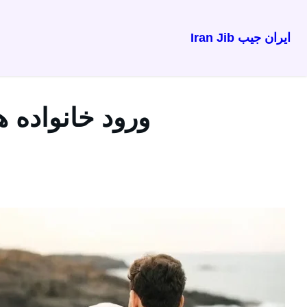
ایران جیب Iran Jib
رفتن
به
محتوا
ورود خانواده 