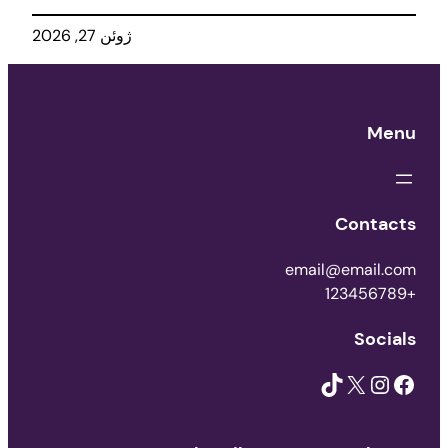
ژوئن 27, 2026
Menu
Contacts
email@email.com
+123456789
Socials
TikTok
X
Instagram
Facebook