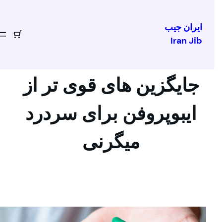
ایران جیب
Iran Jib
تن
توا
جایگزین های قوی تر از
ایبوپروفن برای سردرد
میگرنی