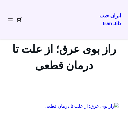
ایران جیب
Iran Jib
رفتن
به
محتوا
راز بوی عرق؛ از علت تا
درمان قطعی