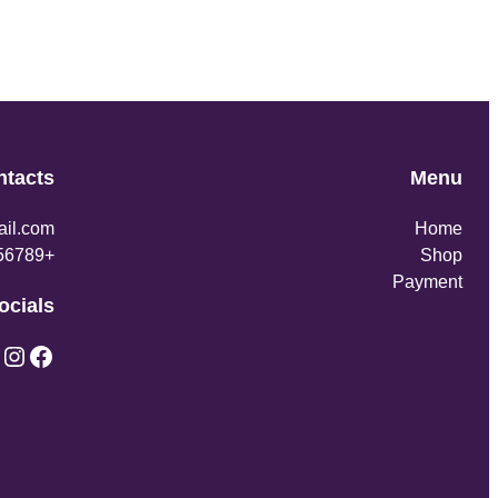
ntacts
Menu
il.com
Home
+123456789
Shop
Payment
ocials