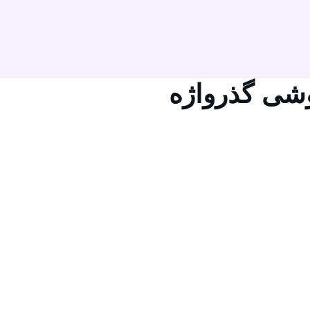
شی گذرواژه
ل خود را وارد کنید. یک لینک برای ساختن گذرواژه جدید در ایمیل خود د