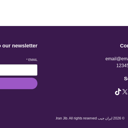
 our newsletter
Co
email@ema
*
EMAIL
S
© 2026 ایران جیب Iran Jib. All rights reserved.