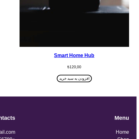
Smart Home Hub
₺
120,00
افزودن به سبد خرید
ntacts
Menu
il.com
Home