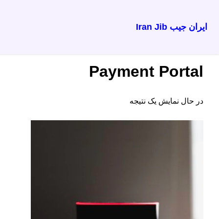
ایران جیب Iran Jib
رفتن
خانه
/ Payment Portal
به
Payment Portal
محتوا
در حال نمایش یک نتیجه