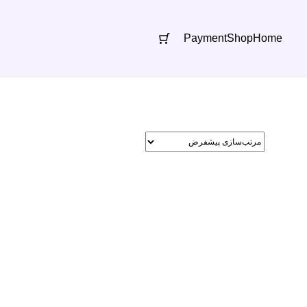
Payment
Shop
Home